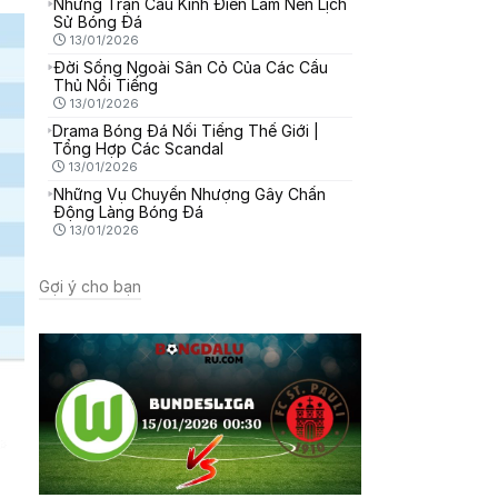
Những Trận Cầu Kinh Điển Làm Nên Lịch
Sử Bóng Đá
13/01/2026
Đời Sống Ngoài Sân Cỏ Của Các Cầu
Thủ Nổi Tiếng
13/01/2026
Drama Bóng Đá Nổi Tiếng Thế Giới |
Tổng Hợp Các Scandal
13/01/2026
Những Vụ Chuyển Nhượng Gây Chấn
Động Làng Bóng Đá
13/01/2026
Gợi ý cho bạn