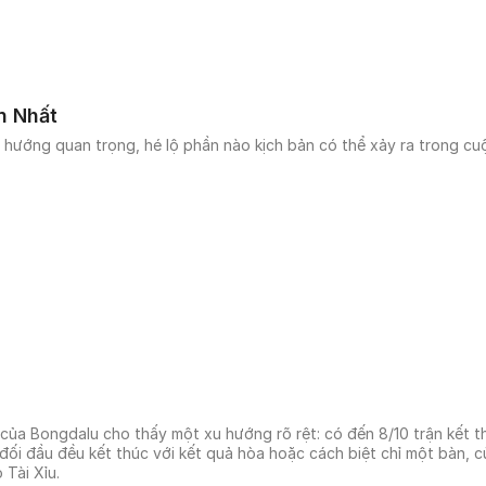
n Nhất
u hướng quan trọng, hé lộ phần nào kịch bản có thể xảy ra trong cu
 của Bongdalu cho thấy một xu hướng rõ rệt: có đến 8/10 trận kết t
 đối đầu đều kết thúc với kết quả hòa hoặc cách biệt chỉ một bàn, 
Tài Xỉu.