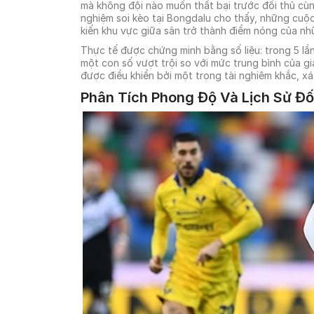
mà không đội nào muốn thất bại trước đối thủ cùng
nghiệm soi kèo tại Bongdalu cho thấy, những cuộc
kiến khu vực giữa sân trở thành điểm nóng của nh
Thực tế được chứng minh bằng số liệu: trong 5 lần
một con số vượt trội so với mức trung bình của gi
được điều khiển bởi một trọng tài nghiêm khắc, xác
Phân Tích Phong Độ Và Lịch Sử Đố