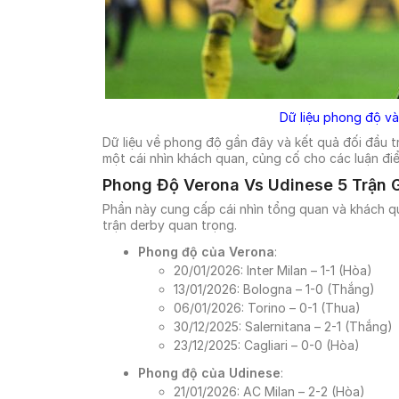
Dữ liệu phong độ và
Dữ liệu về phong độ gần đây và kết quả đối đầu t
một cái nhìn khách quan, củng cố cho các luận đi
Phong Độ Verona Vs Udinese 5 Trận 
Phần này cung cấp cái nhìn tổng quan và khách qu
trận derby quan trọng.
Phong độ của Verona
:
20/01/2026: Inter Milan – 1-1 (Hòa)
13/01/2026: Bologna – 1-0 (Thắng)
06/01/2026: Torino – 0-1 (Thua)
30/12/2025: Salernitana – 2-1 (Thắng)
23/12/2025: Cagliari – 0-0 (Hòa)
Phong độ của Udinese
:
21/01/2026: AC Milan – 2-2 (Hòa)