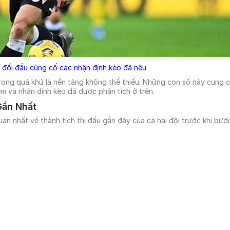
 đối đầu củng cố các nhận định kèo đã nêu
rong quá khứ là nền tảng không thể thiếu. Những con số này cung 
ểm và nhận định kèo đã được phân tích ở trên.
Gần Nhất
an nhất về thành tích thi đấu gần đây của cả hai đội trước khi bướ