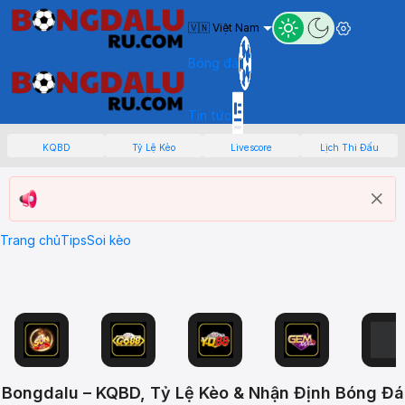
🇻🇳 Việt Nam
Bóng đá
Tin tức
KQBD
Tỷ Lệ Kèo
Livescore
Lịch Thi Đấu
Trang chủ
Tips
Soi kèo
Bongdalu – KQBD, Tỷ Lệ Kèo & Nhận Định Bóng Đá