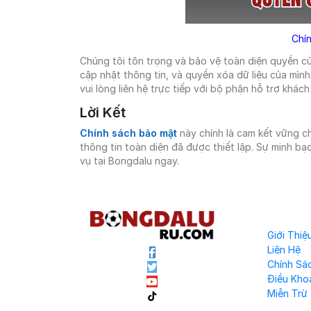
Chín
Chúng tôi tôn trọng và bảo vệ toàn diện quyền củ
cập nhật thông tin, và quyền xóa dữ liệu của mình
vui lòng liên hệ trực tiếp với bộ phận hỗ trợ khá
Lời Kết
Chính sách bảo mật
này chính là cam kết vững ch
thông tin toàn diện đã được thiết lập. Sự minh bạ
vụ tại Bongdalu ngay.
Về chúng t
Giới Thiệ
Liên Hệ
Chính Sá
Điều Kho
Miễn Trừ