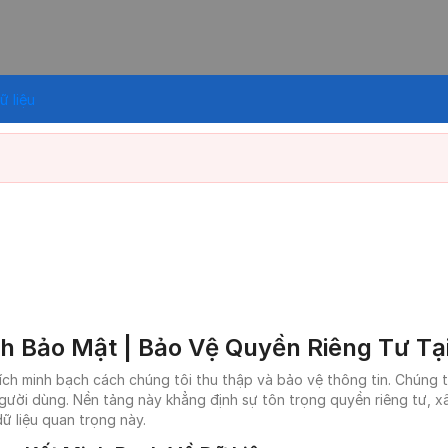
ữ liệu
h Bảo Mật | Bảo Vệ Quyền Riêng Tư Tạ
hích minh bạch cách chúng tôi thu thập và bảo vệ thông tin. Chúng 
gười dùng. Nền tảng này khẳng định sự tôn trọng quyền riêng tư, 
ữ liệu quan trọng này.