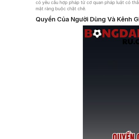
có yêu cầu hợp pháp từ cơ quan pháp luật có thẩm
mật ràng buộc chặt chẽ.
Quyền Của Người Dùng Và Kênh Gi