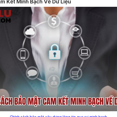
am Kết Minh Bạch Về Dữ Liệu
Chính sách bảo mật xây dựng lòng tin qua sự minh bạch