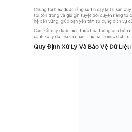
Chúng tôi hiểu được rằng sự tin cậy là tài sản quý
tôi tôn trọng và giữ gìn tuyệt đối quyền riêng tư
hệ bền vững, giúp bạn yên tâm sử dụng dịch vụ củ
Cam kết này được hiện thực hóa thông qua bốn ngu
cạnh xử lý dữ liệu cá nhân. Thứ hai là mục đích rõ 
Quy Định Xử Lý Và Bảo Vệ Dữ Liệu