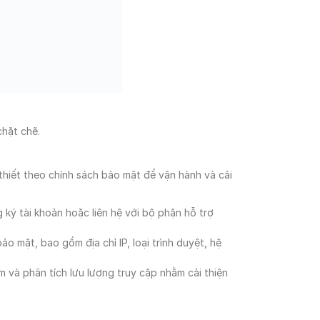
chặt chẽ.
thiết theo chính sách bảo mật để vận hành và cải
g ký tài khoản hoặc liên hệ với bộ phận hỗ trợ
ảo mật, bao gồm địa chỉ IP, loại trình duyệt, hệ
m và phân tích lưu lượng truy cập nhằm cải thiện