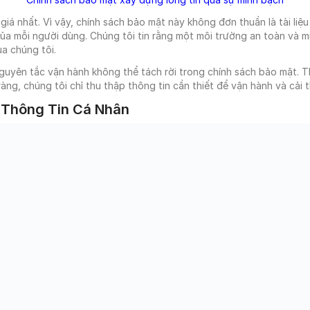
 giá nhất. Vì vậy, chính sách bảo mật này không đơn thuần là tài liệu
 của mỗi người dùng. Chúng tôi tin rằng một môi trường an toàn và 
a chúng tôi.
yên tắc vận hành không thể tách rời trong chính sách bảo mật. Thứ
ràng, chúng tôi chỉ thu thập thông tin cần thiết để vận hành và cải t
 Thông Tin Cá Nhân