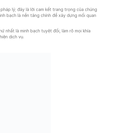
 pháp lý; đây là lời cam kết trang trọng của chúng
minh bạch là nền tảng chính để xây dựng mối quan
 nhất là minh bạch tuyệt đối, làm rõ mọi khía
hiện dịch vụ.