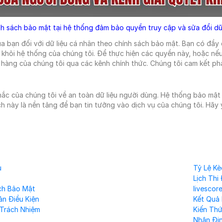
h sách bảo mật tại hệ thống đảm bảo quyền truy cập và sửa đổi dữ
a bạn đối với dữ liệu cá nhân theo chính sách bảo mật. Bạn có đầy 
 khỏi hệ thống của chúng tôi. Để thực hiện các quyền này, hoặc nếu 
ch hàng của chúng tôi qua các kênh chính thức. Chúng tôi cam kết p
ắc của chúng tôi về an toàn dữ liệu người dùng. Hệ thống bảo mật 
ch này là nền tảng để bạn tin tưởng vào dịch vụ của chúng tôi. Hãy 
ôi
Hữu Ích B
u
Tỷ Lệ Kè
Lịch Thi
ch Bảo Mật
livescor
ản Điều Kiện
Kết Quả
 Trách Nhiệm
Kiến Th
Nhận Đị