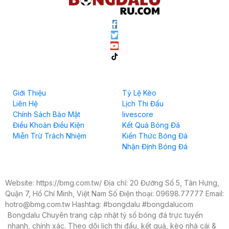
Về chúng tôi
Hữu Ích Bóng đá
Giới Thiệu
Tỷ Lệ Kèo
Liên Hệ
Lịch Thi Đấu
Chính Sách Bảo Mật
livescore
Điều Khoản Điều Kiện
Kết Quả Bóng Đá
Miễn Trừ Trách Nhiệm
Kiến Thức Bóng Đá
Nhận Định Bóng Đá
Theo Dõi Chúng Tôi
Website: https://bmg.com.tw/ Địa chỉ: 20 Đường Số 5, Tân Hưng,
Quận 7, Hồ Chí Minh, Việt Nam Số Điện thoại: 09698.77777 Email:
hotro@bmg.com.tw
Hashtag: #bongdalu #bongdalucom
Bongdalu Chuyên trang cập nhật tỷ số bóng đá trực tuyến
nhanh, chính xác. Theo dõi lịch thi đấu, kết quả, kèo nhà cái &