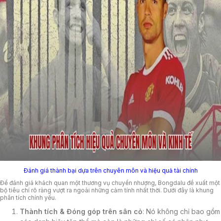
Đánh giá thành bại dựa trên chuyên môn và hiệu quả tài chính
Để đánh giá khách quan một thương vụ chuyển nhượng, Bongdalu đề xuất một
bộ tiêu chí rõ ràng vượt ra ngoài những cảm tính nhất thời. Dưới đây là khung
phân tích chính yếu.
Thành tích & Đóng góp trên sân cỏ
: Nó không chỉ bao gồm