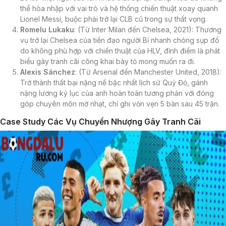
thể hòa nhập với vai trò và hệ thống chiến thuật xoay quanh
Lionel Messi, buộc phải trở lại CLB cũ trong sự thất vọng.
Romelu Lukaku
: (Từ Inter Milan đến Chelsea, 2021): Thương
vụ trở lại Chelsea của tiền đạo người Bỉ nhanh chóng sụp đổ
do không phù hợp với chiến thuật của HLV, đỉnh điểm là phát
biểu gây tranh cãi công khai bày tỏ mong muốn ra đi.
Alexis Sánchez
: (Từ Arsenal đến Manchester United, 2018):
Trở thành thất bại nặng nề bậc nhất lịch sử Quỷ Đỏ, gánh
nặng lương kỷ lục của anh hoàn toàn tương phản với đóng
góp chuyên môn mờ nhạt, chỉ ghi vỏn vẹn 5 bàn sau 45 trận.
Case Study Các Vụ Chuyển Nhượng Gây Tranh Cãi