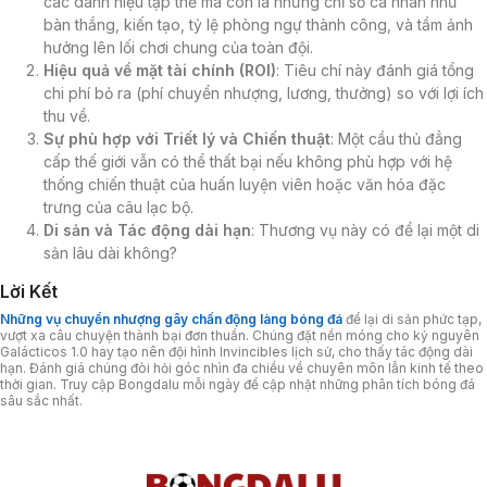
các danh hiệu tập thể mà còn là những chỉ số cá nhân như
bàn thắng, kiến tạo, tỷ lệ phòng ngự thành công, và tầm ảnh
hưởng lên lối chơi chung của toàn đội.
Hiệu quả về mặt tài chính (ROI)
: Tiêu chí này đánh giá tổng
chi phí bỏ ra (phí chuyển nhượng, lương, thưởng) so với lợi ích
thu về.
Sự phù hợp với Triết lý và Chiến thuật
: Một cầu thủ đẳng
cấp thế giới vẫn có thể thất bại nếu không phù hợp với hệ
thống chiến thuật của huấn luyện viên hoặc văn hóa đặc
trưng của câu lạc bộ.
Di sản và Tác động dài hạn
: Thương vụ này có để lại một di
sản lâu dài không?
Lời Kết
Những vụ chuyển nhượng gây chấn động làng bóng đá
để lại di sản phức tạp,
vượt xa câu chuyện thành bại đơn thuần. Chúng đặt nền móng cho kỷ nguyên
Galácticos 1.0 hay tạo nên đội hình Invincibles lịch sử, cho thấy tác động dài
hạn. Đánh giá chúng đòi hỏi góc nhìn đa chiều về chuyên môn lẫn kinh tế theo
thời gian. Truy cập Bongdalu mỗi ngày để cập nhật những phân tích bóng đá
sâu sắc nhất.