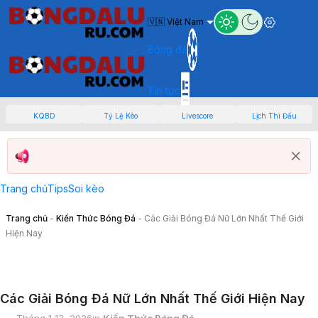
🇻🇳 Việt Nam
Bóng đá
Tin tức
KQBD
Tỷ Lệ Kèo
Livescore
Lịch Thi Đấu
Trang chủ
Tips
Soi kèo
Trang chủ
-
Kiến Thức Bóng Đá
-
Các Giải Bóng Đá Nữ Lớn Nhất Thế Giới
Hiện Nay
Các Giải Bóng Đá Nữ Lớn Nhất Thế Giới Hiện Nay