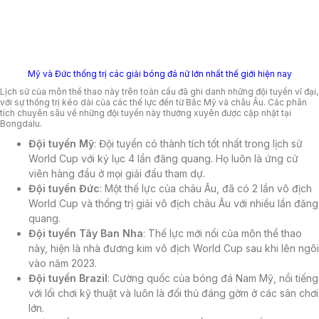
Mỹ và Đức thống trị các giải bóng đá nữ lớn nhất thế giới hiện nay
Lịch sử của môn thể thao này trên toàn cầu đã ghi danh những đội tuyển vĩ đại,
với sự thống trị kéo dài của các thế lực đến từ Bắc Mỹ và châu Âu. Các phân
tích chuyên sâu về những đội tuyển này thường xuyên được cập nhật tại
Bongdalu.
Đội tuyển Mỹ
: Đội tuyển có thành tích tốt nhất trong lịch sử
World Cup với kỷ lục 4 lần đăng quang. Họ luôn là ứng cử
viên hàng đầu ở mọi giải đấu tham dự.
Đội tuyển Đức
: Một thế lực của châu Âu, đã có 2 lần vô địch
World Cup và thống trị giải vô địch châu Âu với nhiều lần đăng
quang.
Đội tuyển Tây Ban Nha
: Thế lực mới nổi của môn thể thao
này, hiện là nhà đương kim vô địch World Cup sau khi lên ngôi
vào năm 2023.
Đội tuyển Brazil
: Cường quốc của bóng đá Nam Mỹ, nổi tiếng
với lối chơi kỹ thuật và luôn là đối thủ đáng gờm ở các sân chơi
lớn.